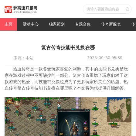
主页
活动中心
独家策划
专题合集
传奇新服表
传
复古传奇技能书兑换在哪
来源：本站
2023-09-30 05:59
热血传奇是一款备受玩家喜爱的网游，其中的技能书兑换是玩
家在游戏过程中不可缺少的一部分。复古传奇重燃了玩家们对于这
款游戏的热爱，而技能书兑换也成为了更多玩家所关注的话题。热
血传奇复古传奇技能书兑换在哪里呢？本文将为您提供详细解答。