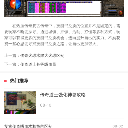
在热血传奇复古传奇中，技能书兑换的位置并不是固定的，需
要玩家不断去探寻。通过城镇、押镖、活动、打怪等多种方式，玩
家可以获得更多的技能书兑换机会，进而提升自己的实力。不妨花
费一些心思去寻找技能书兑换之路，让自己更加强大。
上一篇：
传奇火球术跟大火球区别
下一篇：
传奇道士各等级血量
热门推荐
传奇道士强化神兽攻略
08-10
复古传奇嗜血术和符的区别
08-02