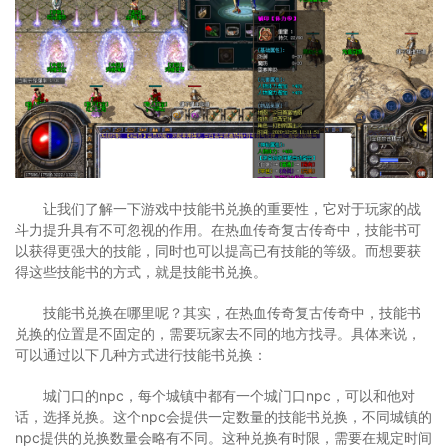
让我们了解一下游戏中技能书兑换的重要性，它对于玩家的战
斗力提升具有不可忽视的作用。在热血传奇复古传奇中，技能书可
以获得更强大的技能，同时也可以提高已有技能的等级。而想要获
得这些技能书的方式，就是技能书兑换。
技能书兑换在哪里呢？其实，在热血传奇复古传奇中，技能书
兑换的位置是不固定的，需要玩家去不同的地方找寻。具体来说，
可以通过以下几种方式进行技能书兑换：
城门口的npc，每个城镇中都有一个城门口npc，可以和他对
话，选择兑换。这个npc会提供一定数量的技能书兑换，不同城镇的
npc提供的兑换数量会略有不同。这种兑换有时限，需要在规定时间