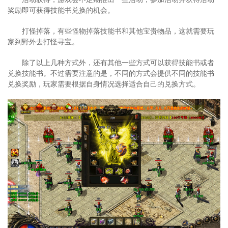
奖励即可获得技能书兑换的机会。
打怪掉落，有些怪物掉落技能书和其他宝贵物品，这就需要玩
家到野外去打怪寻宝。
除了以上几种方式外，还有其他一些方式可以获得技能书或者
兑换技能书。不过需要注意的是，不同的方式会提供不同的技能书
兑换奖励，玩家需要根据自身情况选择适合自己的兑换方式。