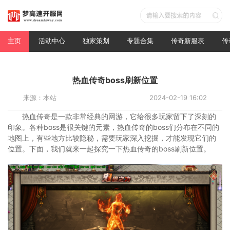
主页
活动中心
独家策划
专题合集
传奇新服表
传
热血传奇boss刷新位置
来源：本站
2024-02-19 16:02
热血传奇是一款非常经典的网游，它给很多玩家留下了深刻的
印象。各种boss是很关键的元素，热血传奇的boss们分布在不同的
地图上，有些地方比较隐秘，需要玩家深入挖掘，才能发现它们的
位置。下面，我们就来一起探究一下热血传奇的boss刷新位置。