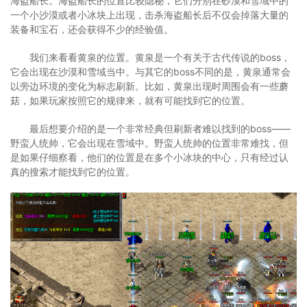
海盗船长。海盗船长的位置比较隐秘，它们分别在砂漠和雪域中的
一个小沙漠或者小冰块上出现，击杀海盗船长后不仅会掉落大量的
装备和宝石，还会获得不少的经验值。
我们来看看黄泉的位置。黄泉是一个有关于古代传说的boss，
它会出现在沙漠和雪域当中。与其它的boss不同的是，黄泉通常会
以旁边环境的变化为标志刷新。比如，黄泉出现时周围会有一些蘑
菇，如果玩家按照它的规律来，就有可能找到它的位置。
最后想要介绍的是一个非常经典但刷新者难以找到的boss——
野蛮人统帅，它会出现在雪域中。野蛮人统帅的位置非常难找，但
是如果仔细察看，他们的位置是在多个小冰块的中心，只有经过认
真的搜索才能找到它的位置。