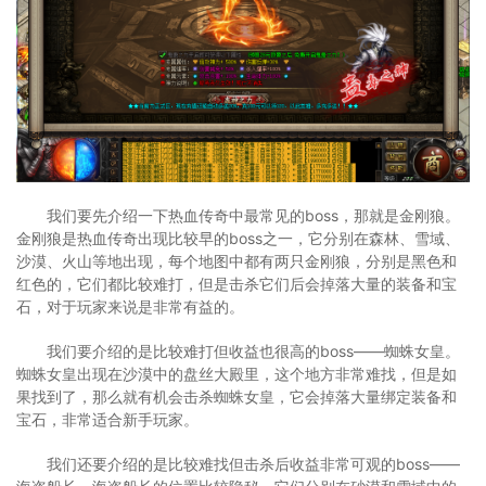
我们要先介绍一下热血传奇中最常见的boss，那就是金刚狼。
金刚狼是热血传奇出现比较早的boss之一，它分别在森林、雪域、
沙漠、火山等地出现，每个地图中都有两只金刚狼，分别是黑色和
红色的，它们都比较难打，但是击杀它们后会掉落大量的装备和宝
石，对于玩家来说是非常有益的。
我们要介绍的是比较难打但收益也很高的boss——蜘蛛女皇。
蜘蛛女皇出现在沙漠中的盘丝大殿里，这个地方非常难找，但是如
果找到了，那么就有机会击杀蜘蛛女皇，它会掉落大量绑定装备和
宝石，非常适合新手玩家。
我们还要介绍的是比较难找但击杀后收益非常可观的boss——