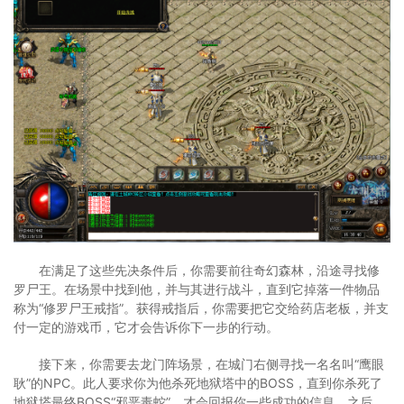
在满足了这些先决条件后，你需要前往奇幻森林，沿途寻找修
罗尸王。在场景中找到他，并与其进行战斗，直到它掉落一件物品
称为“修罗尸王戒指”。获得戒指后，你需要把它交给药店老板，并支
付一定的游戏币，它才会告诉你下一步的行动。
接下来，你需要去龙门阵场景，在城门右侧寻找一名名叫“鹰眼
耿”的NPC。此人要求你为他杀死地狱塔中的BOSS，直到你杀死了
地狱塔最终BOSS“邪恶毒蛇”，才会回报你一些成功的信息。之后，