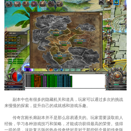
副本中也有很多的隐藏机关和道具，玩家可以通过多次的挑战
来慢慢的探索，提升自己的成就感和游戏乐趣。
传奇宫殿长廊副本并不是那么容易通关的。玩家需要汲取前人
经验，学习各种游戏技巧和策略，才能成功获得最高的荣誉。值得
一提的是，这款复古版的热血传奇绝对是对于那些怀念最初传奇版