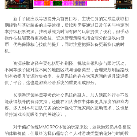
新手阶段应以等级提升为首要目标。主线任务的完成是获取初
期经验与基础装备的主要途径，后续则需要通过日常任务与特定副
本持续积累资源。挂机系统为时间有限的玩家提供了便利，但手动
操作往往能获得更高收益。资源管理策略包括合理分配游戏内货
币，优先保障核心技能的提升，同时注意把握装备更新换代的时
机。
资源获取途径主要包括野外刷怪、挑战首领和参与限时活动。
不同等级阶段对应不同的地图区域与怪物类型，合理规划刷怪路线
能有效提升资源收集效率。交易系统的存在为玩家间的道具流通提
供了平台，这也是游戏经济系统的重要组成部分。
长期游玩策略需要考虑社交系统的融入。加入活跃的行会不仅
能获得额外的资源支持，还能在团队协作中体验更具深度的游戏内
容。多人副本与团队任务的设计强化了玩家间的互动需求，这也是
维持游戏长期吸引力的关键设计。
对于偏好传统MMORPG体验的玩家来说，这款游戏仍具备相应
的体验价值，但最终选择仍需结合个人对游戏类型的偏好与时间投