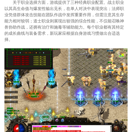
关于职业选择方面，游戏提供了三种经典职业配置。战士职业
以其高生命值与爆发性输出见长，在单人对决中表现突出；法师职
业凭借群体攻击技能在团队作战中发挥重要作用，但需注意其生存
能力相对较弱；道士职业则展现出较强的综合性能，不仅能召唤神
兽协助作战，还拥有治疗和施毒等辅助能力。每个职业都有其特定
的成长曲线与装备需求，新玩家应根据自身游戏习惯做出合适选
择。