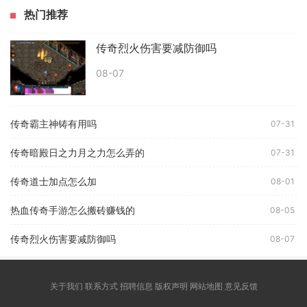
热门推荐
传奇烈火伤害要减防御吗
08-07
传奇霸主神铸有用吗
07-31
传奇暗殿日之力月之力怎么弄的
07-31
传奇道士加点怎么加
08-01
热血传奇手游怎么搬砖赚钱的
08-05
传奇烈火伤害要减防御吗
08-07
关于我们 联系方式 招聘信息 版权声明 网站地图 意见反馈