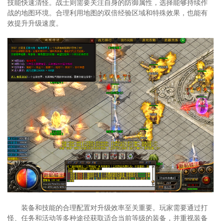
技能快速清怪。战士则需要关注自身的防御属性，选择能够持续作
战的地图环境。合理利用地图的双倍经验区域和特殊效果，也能有
效提升升级速度。
装备和技能的合理配置对升级效率至关重要。玩家需要通过打
怪、任务和活动等多种途径获取适合当前等级的装备，并重视装备