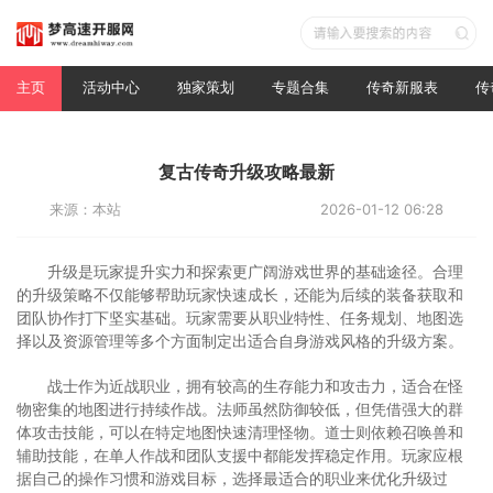
主页
活动中心
独家策划
专题合集
传奇新服表
传
复古传奇升级攻略最新
来源：本站
2026-01-12 06:28
升级是玩家提升实力和探索更广阔游戏世界的基础途径。合理
的升级策略不仅能够帮助玩家快速成长，还能为后续的装备获取和
团队协作打下坚实基础。玩家需要从职业特性、任务规划、地图选
择以及资源管理等多个方面制定出适合自身游戏风格的升级方案。
战士作为近战职业，拥有较高的生存能力和攻击力，适合在怪
物密集的地图进行持续作战。法师虽然防御较低，但凭借强大的群
体攻击技能，可以在特定地图快速清理怪物。道士则依赖召唤兽和
辅助技能，在单人作战和团队支援中都能发挥稳定作用。玩家应根
据自己的操作习惯和游戏目标，选择最适合的职业来优化升级过