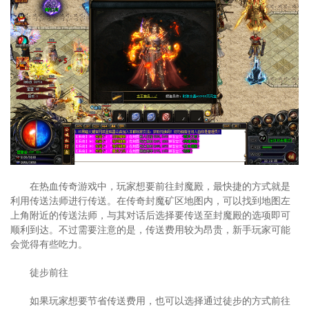
在热血传奇游戏中，玩家想要前往封魔殿，最快捷的方式就是
利用传送法师进行传送。在传奇封魔矿区地图内，可以找到地图左
上角附近的传送法师，与其对话后选择要传送至封魔殿的选项即可
顺利到达。不过需要注意的是，传送费用较为昂贵，新手玩家可能
会觉得有些吃力。
徒步前往
如果玩家想要节省传送费用，也可以选择通过徒步的方式前往