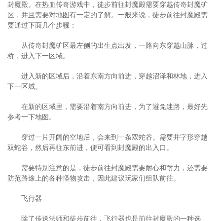
封魔殿。在热血传奇游戏中，徒步前往封魔殿需要穿越传奇封魔矿
区，并且需要对地图有一定的了解。一般来说，徒步前往封魔殿需
要通过下面几个步骤：
从传奇封魔矿区最左侧的出生点出发，一路向东穿越山脉，过
桥，进入下一区域。
进入新的区域后，沿着东南方向前进，穿越沼泽和林地，进入
下一区域。
在新的区域里，需要沿着南方向前进，为了避免迷路，最好先
参考一下地图。
穿过一片开阔的空地后，会来到一条双蛇谷。需要井字形穿越
双蛇谷，然后再往东前进，便可看到封魔殿的出入口。
需要特别注意的是，徒步前往封魔殿需要耐心和耐力，还需要
防范路途上的各种怪物攻击，因此建议玩家们组队前往。
飞行器
除了传送法师和徒步前往，飞行器也是前往封魔殿的一种选