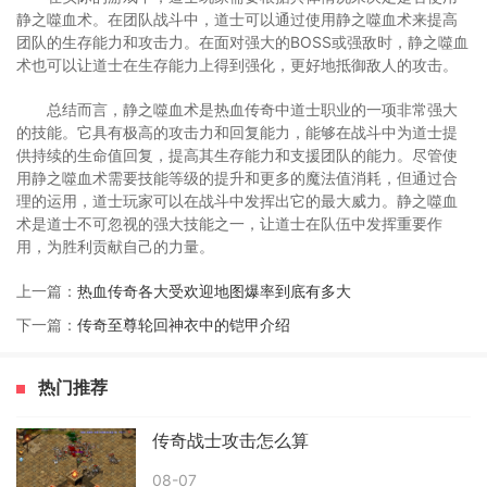
静之噬血术。在团队战斗中，道士可以通过使用静之噬血术来提高
团队的生存能力和攻击力。在面对强大的BOSS或强敌时，静之噬血
术也可以让道士在生存能力上得到强化，更好地抵御敌人的攻击。
总结而言，静之噬血术是热血传奇中道士职业的一项非常强大
的技能。它具有极高的攻击力和回复能力，能够在战斗中为道士提
供持续的生命值回复，提高其生存能力和支援团队的能力。尽管使
用静之噬血术需要技能等级的提升和更多的魔法值消耗，但通过合
理的运用，道士玩家可以在战斗中发挥出它的最大威力。静之噬血
术是道士不可忽视的强大技能之一，让道士在队伍中发挥重要作
用，为胜利贡献自己的力量。
上一篇：
热血传奇各大受欢迎地图爆率到底有多大
下一篇：
传奇至尊轮回神衣中的铠甲介绍
热门推荐
传奇战士攻击怎么算
08-07