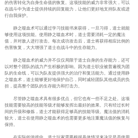
的伤害转化为自身生命值的恢复。这项技能的威力非常强大，可以
在战斗中为道士提供持续的回复能力，让他们更好地支持队友或进
行自我保护。
静之噬血术可以通过学习技能书来获得，一旦习得，道士就能
够使用这项技能。使用静之噬血术时，道士需要消耗一定的魔法
值，并对敌人进行攻击。每次成功攻击后，道士将获得相应比例的
伤害恢复，大大增强了道士在战斗中的生存能力。
静之噬血术的威力并不仅仅局限于道士自身的生存能力，还可
以对整个团队的战力产生积极的影响。因为道士职业被普遍视为团
队的生命线，可以为队友提供强大的治疗和复活能力。通过使用静
之噬血术，道士能够更好地保护自己，同时减轻团队其他成员的负
担，提高整个团队的生存能力和打击力。
尽管静之噬血术具有很多优点，但它也有一些不足之处。这项
技能需要较高的技能等级才能够发挥出最好的效果。只有经过长时
间的升级和修炼，道士才能获得足够高的技能等级。魔法值的消耗
较大，道士在使用静之噬血术的也需要更多地注重魔法值的恢复与
保持。
在实际的游戏中，道士玩家需要根据具体情况来决定是否使用